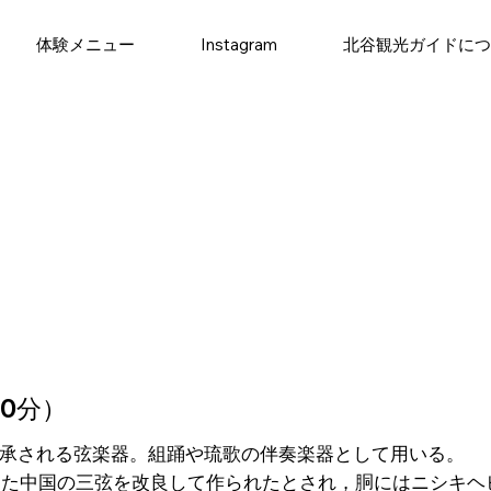
体験メニュー
Instagram
北谷観光ガイドに
0分）
承される弦楽器。組踊や琉歌の伴奏楽器として用いる。
した中国の三弦を改良して作られたとされ，胴にはニシキヘ