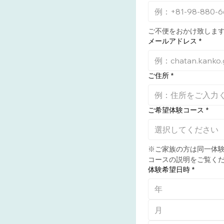
ご不便をおかけ致しま
メールアドレス
*
ご住所
*
ご希望体験コース
*
選択してください
※ご家族の方は同一体験
コースの説明をご覧く
体験希望日時
*
月