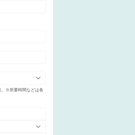
談。※所要時間などは各