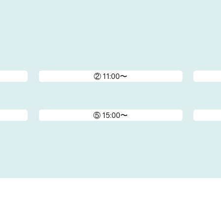
② 11:00〜
⑤ 15:00〜