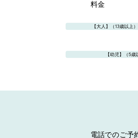
料金
【大人】（13歳以上）
【幼児】（5歳
電話でのご予