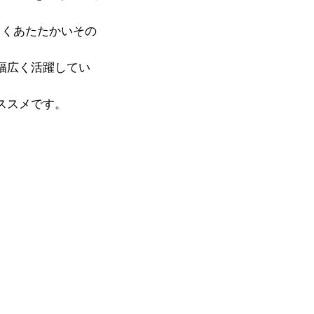
しくあたたかいその
幅広く活躍してい
ススメです。