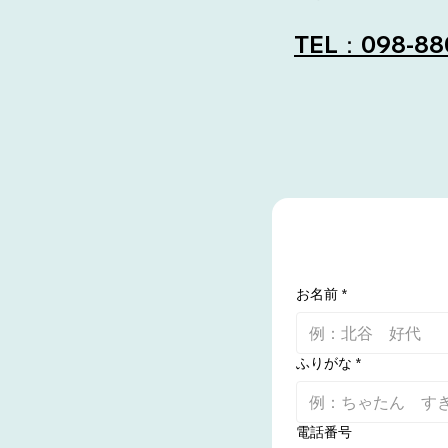
TEL：098-88
お名前
*
ふりがな
*
電話番号