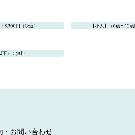
：3,300円（税込）
【小人】（6歳〜12歳
以下）：無料
約・お問い合わせ