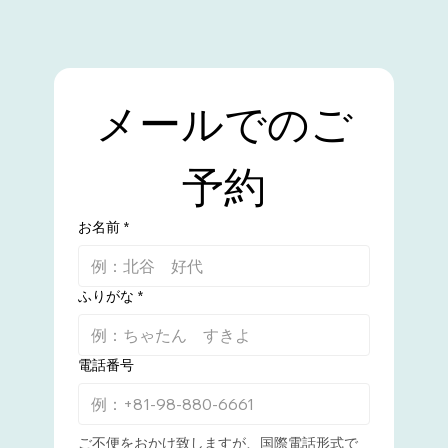
メールでのご
予約
お名前
*
ふりがな
*
電話番号
ご不便をおかけ致しますが、国際電話形式で