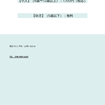
【小人】（6歳〜12歳以上）：1,100円（税込）
【幼児】（5歳以下）：無料
電話でのご予約・お問い合わせ
TEL：098-880-6661