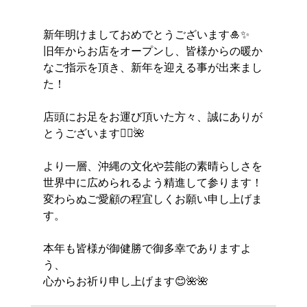
新年明けましておめでとうございます🎍✨
旧年からお店をオープンし、皆様からの暖か
なご指示を頂き、新年を迎える事が出来まし
た！
店頭にお足をお運び頂いた方々、誠にありが
とうございます🙇‍♀️🌺
より一層、沖縄の文化や芸能の素晴らしさを
世界中に広められるよう精進して参ります！
変わらぬご愛顧の程宜しくお願い申し上げま
す。
本年も皆様が御健勝で御多幸でありますよ
う、
心からお祈り申し上げます😊🌺🌺