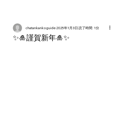
chatankankoguide
2025年1月3日
読了時間: 1分
✨🎍謹賀新年🎍✨