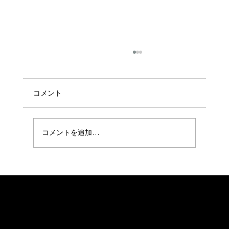
コメント
コメントを追加…
今日から3月が始まりました〜😊🌺
会社概要
プライバシーポリシー