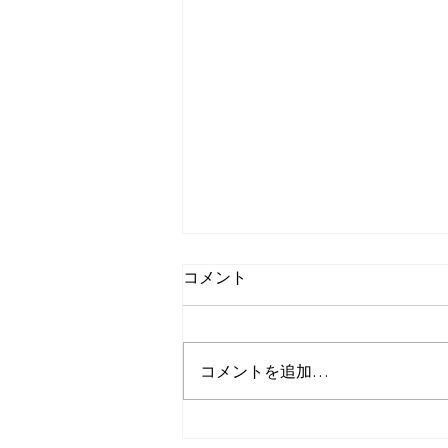
コメント
コメントを追加…
2026年8月『沖縄三線体験型