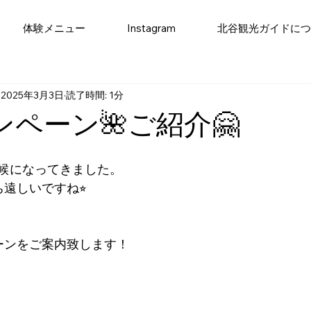
体験メニュー
Instagram
北谷観光ガイドに
2025年3月3日
読了時間: 1分
ンペーン🌺ご紹介🤗
候になってきました。
遠しいですね⭐︎
ーンをご案内致します！