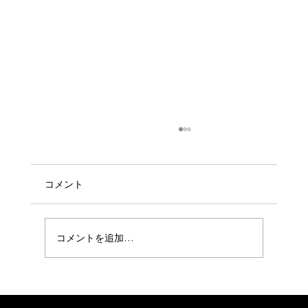
コメント
コメントを追加…
今日から3月が始まりました〜😊🌺