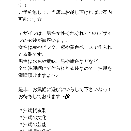
す！
ご予約無しで、当店にお越し頂ければご案内
可能です☆
デザインは、男性女性それぞれ４つのデザイ
ンの衣装が御座います。
女性は赤やピンク、紫や黄色ベースで作られ
た衣装です。
男性は水色や黄緑、黒や紺色などなど。
全て沖縄柄にて作られた衣装なので、沖縄を
満喫頂けますよ〜♪
是非、お気軽に遊びにいらして下さいねっ！
お待ちしております〜🤗
＃沖縄貸衣装
＃沖縄の文化
＃沖縄の芸能