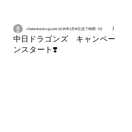
chatankankoguide
2025年2月8日
読了時間: 1分
中日ドラゴンズ キャンペー
ンスタート❣️