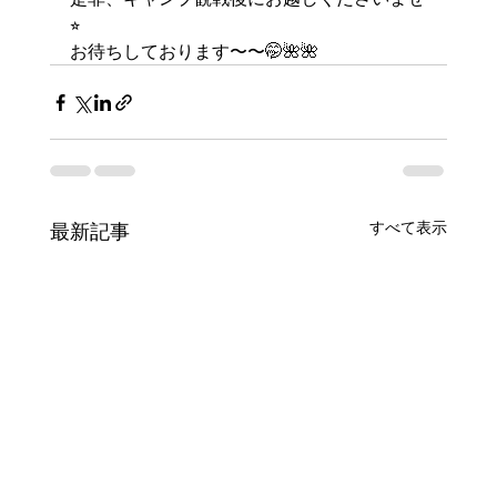
⭐︎
お待ちしております〜〜🤭🌺🌺
すべて表示
最新記事