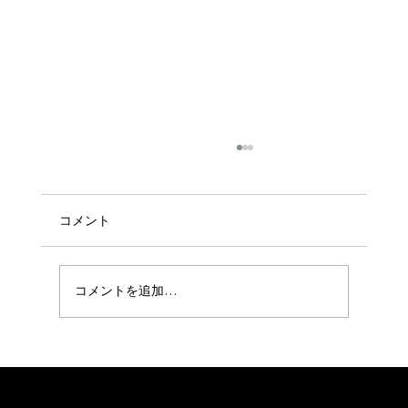
コメント
コメントを追加…
今日から3月が始まりました〜😊🌺
会社概要