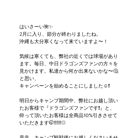
はいさーい🌺✨
2月に入り、節分が終わりましたね。
沖縄も大分寒くなって来ていますよ〜！
気候は寒くても、弊社の近くでは球場があり
ます。毎日、中日ドラゴンズファンの方々を
見かけます。私達から何か出来ないかな〜🤔
と思い、
キャンペーンを始めることにしました☺️❗️
明日からキャンプ期間中、弊社にお越し頂い
たお客様で『ドラゴンズファンです❗️』と、
仰って頂いたお客様は全商品10%引きさせて
いただきます🤭‼️‼️‼️⚾️
是非、キャンプ観戦後にお越しくださいませ