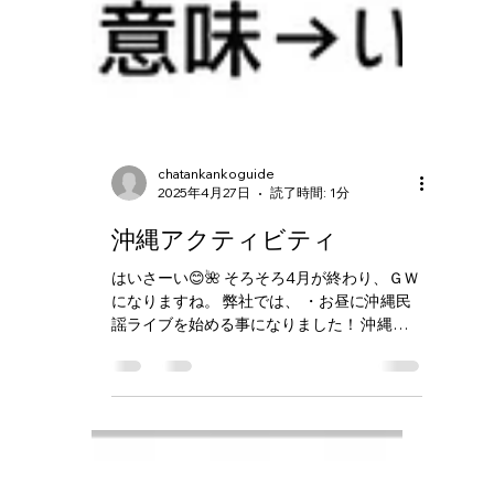
chatankankoguide
2025年4月27日
読了時間: 1分
沖縄アクティビティ
はいさーい😊🌺 そろそろ4月が終わり、ＧＷ
になりますね。 弊社では、 ・お昼に沖縄民
謡ライブを始める事になりました！ 沖縄民
謡ライブを聴いてみませんか？ 是非お気軽
にお問合せくださいね〜😊🌺 #沖縄体験
#Okinawaexperience #沖繩體驗...